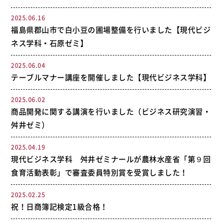
2025.06.16
福島県郡山市で白小豆の圃場整備を行いました【現代ビジ
ネス学科・石原ゼミ】
2025.06.04
テーブルマナー講座を開催しました【現代ビジネス学科】
2025.06.02
商品開発に関する講演を行いました（ビジネス研究演習・
舛井ゼミ）
2025.04.19
現代ビジネス学科 舛井ゼミナールが農林水産省「第９回
食育活動表彰」で審査委員特別賞を受賞しました！
2025.02.25
祝！日商簿記検定1級合格！