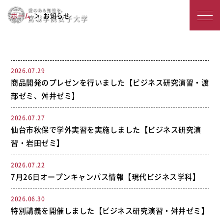
宮
お知らせ
ホーム
お知らせ
城
学
院
2026.07.29
商品開発のプレゼンを行いました【ビジネス研究演習・渡
女
部ゼミ、舛井ゼミ】
子
2026.07.27
大
仙台市秋保で学外実習を実施しました【ビジネス研究演
学
習・岩田ゼミ】
2026.07.22
7月26日オープンキャンパス情報【現代ビジネス学科】
2026.06.30
特別講義を開催しました【ビジネス研究演習・舛井ゼミ】