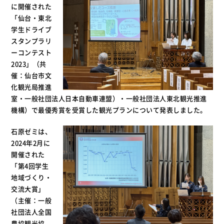
に開催された
「仙台・東北
学生ドライブ
スタンプラリ
ーコンテスト
2023」（共
催：仙台市文
化観光局推進
室・一般社団法人日本自動車連盟）・一般社団法人東北観光推進
機構）で最優秀賞を受賞した観光プランについて発表しました。
石原ゼミは、
2024年2月に
開催された
「第4回学生
地域づくり・
交流大賞」
（主催：一般
社団法人全国
農協観光協