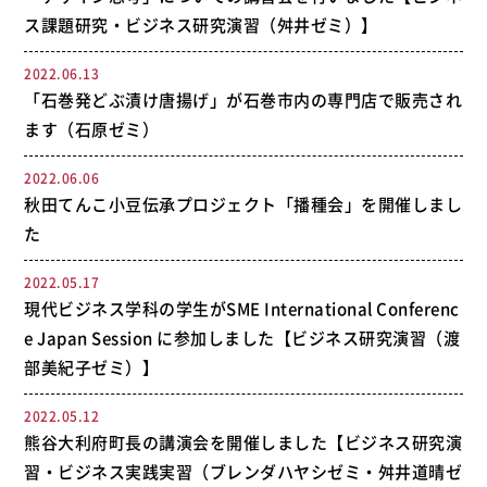
ス課題研究・ビジネス研究演習（舛井ゼミ）】
2022.06.13
「石巻発どぶ漬け唐揚げ」が石巻市内の専門店で販売され
ます（石原ゼミ）
2022.06.06
秋田てんこ小豆伝承プロジェクト「播種会」を開催しまし
た
2022.05.17
現代ビジネス学科の学生がSME International Conferenc
e Japan Session に参加しました【ビジネス研究演習（渡
部美紀子ゼミ）】
2022.05.12
熊谷大利府町長の講演会を開催しました【ビジネス研究演
習・ビジネス実践実習（ブレンダハヤシゼミ・舛井道晴ゼ