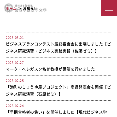
宮
2022年度のアーカイブ
ホーム
お知らせ
城
学
院
2023.03.01
ビジネスプランコンテスト最終審査会に出場しました【ビ
女
ジネス研究演習・ビジネス実践実習（佐藤ゼミ）】
子
2023.02.27
大
マーク・ヘレガスン名誉教授が講演を行いました
学
2023.02.25
「港町のしょうゆ屋プロジェクト」商品発表会を開催【ビ
ジネス研究演習（石原ゼミ）】
2023.02.24
「早期合格者の集い」を開催しました【現代ビジネス学