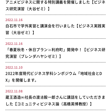
アニメビジネスに関する特別講義を開催しました【ビジネ
ス研究演習（大谷ゼミ）】
2022.11.16
白石市で学外実習と講演会を行いました【ビジネス実践実
習（大谷ゼミ）】
2022.11.16
「春夏秋冬・休日プラン㏌利府町」開発中！【ビジネス研
究演習（ブレンダハヤシゼミ）】
2022.11.10
2022年度現代ビジネス学科シンポジウム「地域社会とD
X」を開催します。
2022.11.08
蔵王酒造㈱社長の渡邊毅一郎さんに講話をしていただきま
した【コミュニティビジネス論（高橋英博教授）】