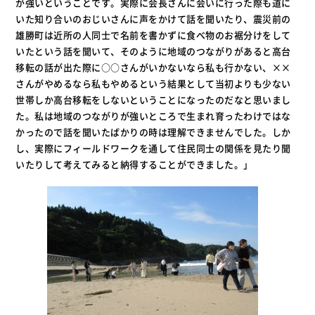
が強いということです。実際に会長さんに会いに行った際も道に
いた知り合いのおじいさんに声をかけて話を聞いたり、震災前の
雄勝町は近所の人同士で名前を書かずに食べ物のお裾分けをして
いたという話を聞いて、そのように地域のつながりがあると高台
移転の話が出た際に○○さんがいかないなら私も行かない、××
さんがやめるなら私もやめるという結果として当初よりも少ない
世帯しか高台移転をしないということになったのだなと思いまし
た。私は地域のつながりが強いところで生まれ育ったわけではな
かったので話を聞いたばかりの時は理解できませんでした。しか
し、実際にフィールドワークを通して住民同士の関係を見たり聞
いたりして考えてみると納得することができました。」