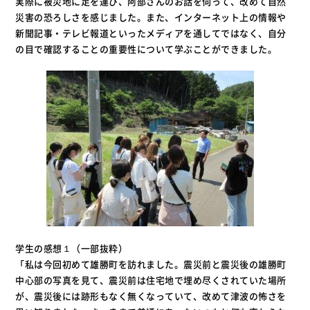
実際に被災地に足を運び、阿部さんのお話を伺って、改めて自然
災害の恐ろしさを感じました。また、インターネット上の情報や
新聞記事・テレビ報道といったメディアを通してではなく、自分
の目で確認することの重要性について学ぶことができました。
学生の感想１（一部抜粋）
「私は今回初めて雄勝町を訪れました。震災前と震災後の雄勝町
中心部の写真を見て、震災前は住宅地で埋め尽くされていた場所
が、震災後には跡形もなく無くなっていて、改めて津波の怖さを