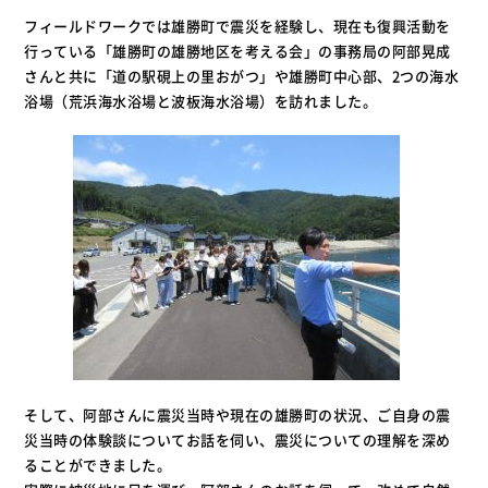
フィールドワークでは雄勝町で震災を経験し、現在も復興活動を
行っている「雄勝町の雄勝地区を考える会」の事務局の阿部晃成
さんと共に「道の駅硯上の里おがつ」や雄勝町中心部、2つの海水
浴場（荒浜海水浴場と波板海水浴場）を訪れました。
そして、阿部さんに震災当時や現在の雄勝町の状況、ご自身の震
災当時の体験談についてお話を伺い、震災についての理解を深め
ることができました。