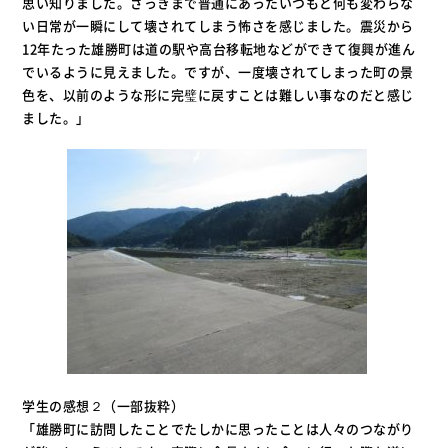
思い知りました。さっきまで普通にあったいつもと何も変わらな
い日常が一瞬にして壊されてしまう怖さを感じました。震災から
12年たった雄勝町は道の駅や高台移転地などができて復興が進ん
でいるように見えました。ですが、一度壊されてしまった町の景
色を、以前のような形に完璧に戻すことは難しい事なのだと感じ
ました。」
学生の感想２（一部抜粋）
「雄勝町に訪問したことでたしかに思ったことは人々のつながり