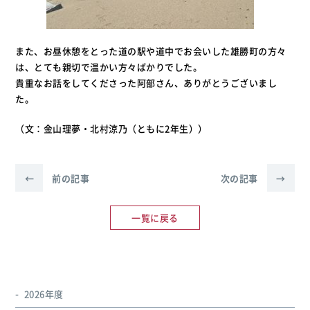
また、お昼休憩をとった道の駅や道中でお会いした雄勝町の方々
は、とても親切で温かい方々ばかりでした。
貴重なお話をしてくださった阿部さん、ありがとうございまし
た。
（文：金山理夢・北村涼乃（ともに2年生））
←
前の記事
次の記事
→
一覧に戻る
2026年度