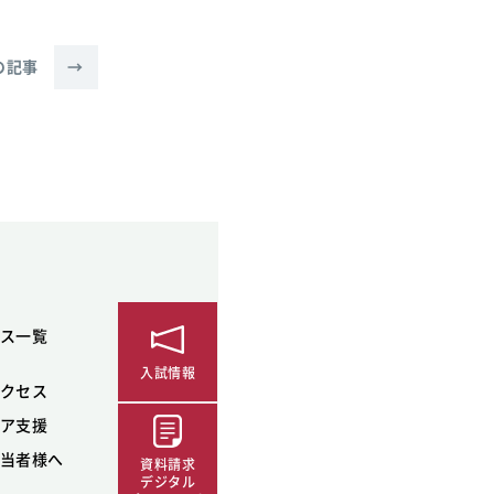
の記事
→
ス一覧
入試情報
クセス
ア支援
当者様へ
資料請求
デジタル