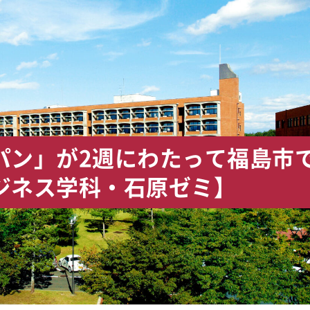
パン」が2週にわたって福島市
ジネス学科・石原ゼミ】