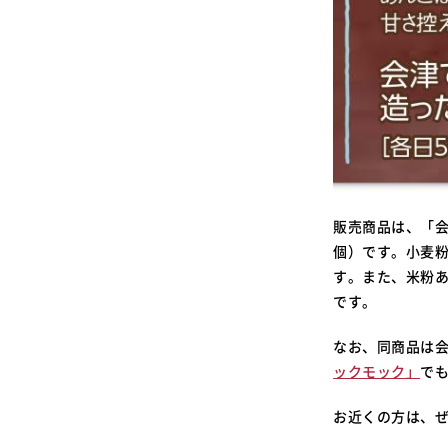
販売商品は、「会
個）です。小麦
す。また、米粉
です。
なお、同商品は
ックモック」
で
お近くの方は、