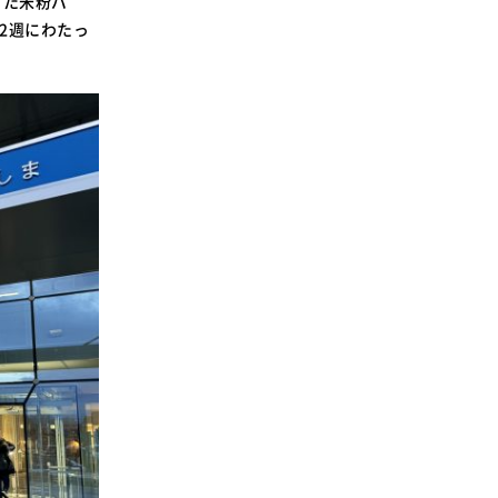
った米粉パ
SDGsに関する取り組み
2週にわたっ
大学広報
新型コロナウィルスに関する本学の対応
（まとめ）