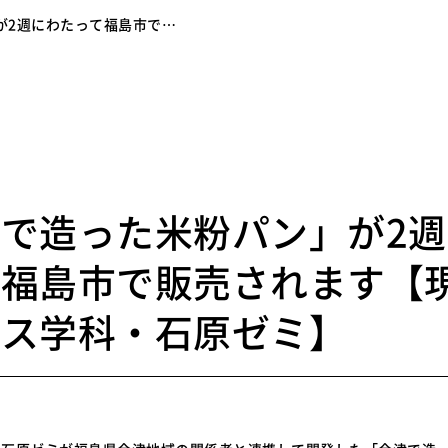
が2週にわたって福島市で…
8
で造った米粉パン」が2
て福島市で販売されます【
ネス学科・石原ゼミ】