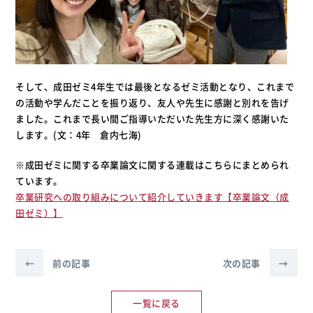
そして、成田ゼミ4年生では最後となるゼミ活動となり、これまで
の活動や学んだことを振り返り、友人や先生に感謝と別れを告げ
ました。これまで長い間ご指導いただいた先生方に深く感謝いた
します。(文：4年 倉内七海)
※成田ゼミに関する卒業論文に関する連載はこちらにまとめられ
ています。
卒業研究への取り組みについて紹介していきます【卒業論文（成
田ゼミ）】
←
前の記事
次の記事
→
一覧に戻る