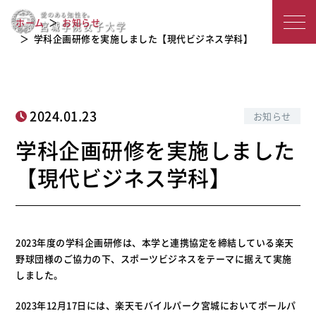
学科企画研修を実施しました【現代ビ
宮
ホーム
お知らせ
ジネス学科】
城
学科企画研修を実施しました【現代ビジネス学科】
学
院
2024.01.23
お知らせ
女
学科企画研修を実施しました
子
【現代ビジネス学科】
大
学
2023年度の学科企画研修は、本学と連携協定を締結している楽天
野球団様のご協力の下、スポーツビジネスをテーマに据えて実施
しました。
2023年12月17日には、楽天モバイルパーク宮城においてボールパ