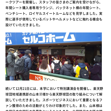
ークツアーを開催し、スタッフの皆さまのご案内を受けながら、
年間シート購入者専用ラウンジ、バックネット横の年間シート、
ベンチシート、ロイヤルスイートルームなどを見学しました。実
際に選手が使用しているバットやヘルメットなどに触れる機会も
設けていただきました。
続いて12月21日には、本学において特別講演会を開催し、楽天野
球団地域連携部の山本澪様から楽天野球団の取り組みについて解
説していただきました。スポーツビジネスにおいて重要となるフ
ァン獲得のための活動がとりわけ印象的でした。また、山本様は