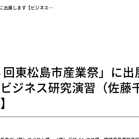
」に出展します【ビジネス…
8
３回東松島市産業祭」に出
【ビジネス研究演習（佐藤
）】