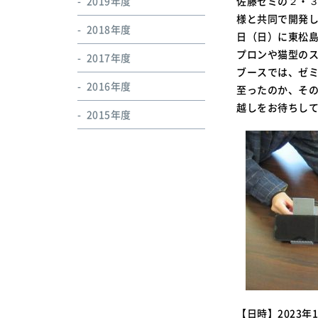
2019年度
佐藤ゼミの２・
様と共同で開発し
2018年度
日（日）に東松
プロンや猫型の
2017年度
ブースでは、ゼ
2016年度
至ったのか、そ
越しをお待ちし
2015年度
【日時】2023年