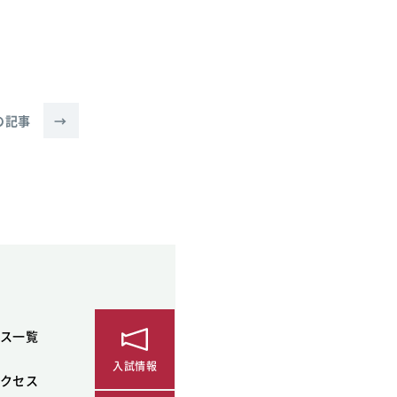
の記事
→
ス一覧
入試情報
クセス