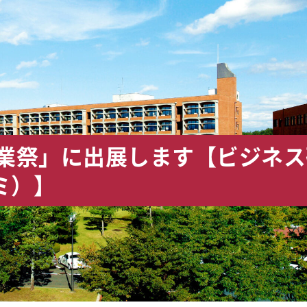
産業祭」に出展します【ビジネス
ミ）】