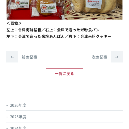
＜画像＞
左上：會津海鮮輪箱／右上：会津で造った米粉食パン
左下：会津で造った米粉あんぱん／右下：会津米粉クッキー
←
前の記事
次の記事
→
一覧に戻る
2026年度
2025年度
2024年度