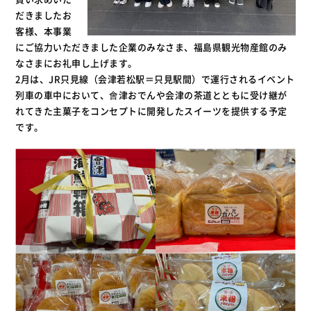
だきましたお
客様、本事業
にご協力いただきました企業のみなさま、福島県観光物産館のみ
なさまにお礼申し上げます。
2月は、JR只見線（会津若松駅＝只見駅間）で運行されるイベント
列車の車中において、會津おでんや会津の茶道とともに受け継が
れてきた主菓子をコンセプトに開発したスイーツを提供する予定
です。