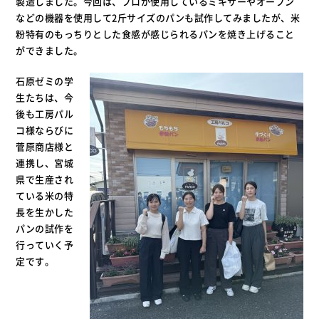
製造しました。今回は、プロが使用しているミキサーやオーブン
などの機器を使用して2斤サイズのパンも試作してみましたが、米
粉特有のもっちりとした食感が感じられるパンを焼き上げること
ができました。
石原ゼミの学
生たちは、今
後も工房パル
コ様ならびに
菅原商店様と
連携し、宮城
県で生産され
ている米の特
長を生かした
パンの試作を
行っていく予
定です。