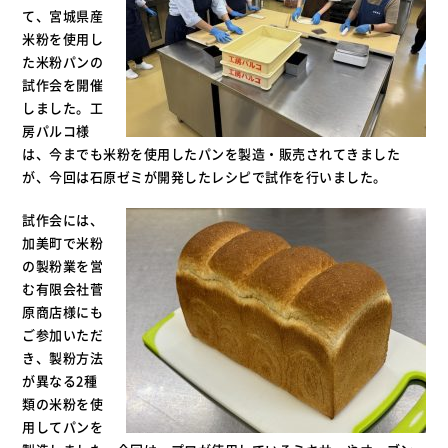
て、宮城県産
米粉を使用し
た米粉パンの
試作会を開催
しました。工
房パルコ様
は、今までも米粉を使用したパンを製造・販売されてきました
が、今回は石原ゼミが開発したレシピで試作を行いました。
試作会には、
加美町で米粉
の製粉業を営
む有限会社菅
原商店様にも
ご参加いただ
き、製粉方法
が異なる2種
類の米粉を使
用してパンを