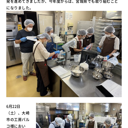
発を進めてきましたが、今年度からは、宮城県でも取り組むこと
になりました。
6月22日
（土）、大崎
市の工房パル
コ様におい