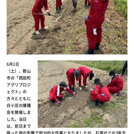
6月1日
（土）、郡山
市の「西田町
アグリプロジ
ェクト」の
方々とともに
白小豆の播種
会を開催しま
した。当日
は、前日まで
降った雨の影響で部分的な作業となりましたが、石原ゼミの3年生