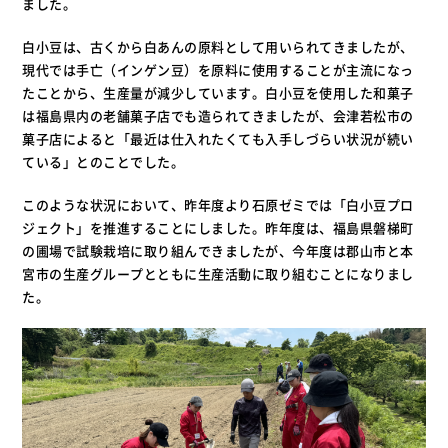
ました。
白小豆は、古くから白あんの原料として用いられてきましたが、
現代では手亡（インゲン豆）を原料に使用することが主流になっ
たことから、生産量が減少しています。白小豆を使用した和菓子
は福島県内の老舗菓子店でも造られてきましたが、会津若松市の
菓子店によると「最近は仕入れたくても入手しづらい状況が続い
ている」とのことでした。
このような状況において、昨年度より石原ゼミでは「白小豆プロ
ジェクト」を推進することにしました。昨年度は、福島県磐梯町
の圃場で試験栽培に取り組んできましたが、今年度は郡山市と本
宮市の生産グループとともに生産活動に取り組むことになりまし
た。