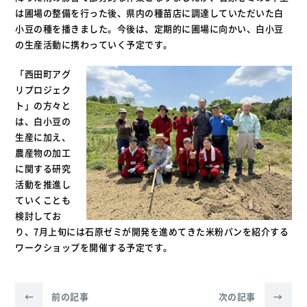
は圃場の整備を行った後、県内の種苗店に調達していただいた白
小豆の種を播きました。今後は、定期的に圃場に向かい、白小豆
の生産活動に携わっていく予定です。
「西田町アグ
リプロジェク
ト」の方々と
は、白小豆の
生産に加え、
農産物の加工
に関する研究
活動を推進し
ていくことも
検討してお
り、7月上旬には石原ゼミが開発を進めてきた米粉パンを紹介する
ワークショップを開催する予定です。
←
前の記事
次の記事
→