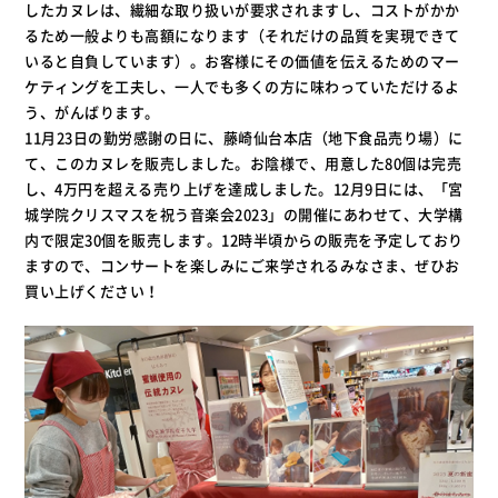
したカヌレは、繊細な取り扱いが要求されますし、コストがかか
るため一般よりも高額になります（それだけの品質を実現できて
いると自負しています）。お客様にその価値を伝えるためのマー
ケティングを工夫し、一人でも多くの方に味わっていただけるよ
う、がんばります。
11月23日の勤労感謝の日に、藤崎仙台本店（地下食品売り場）に
て、このカヌレを販売しました。お陰様で、用意した80個は完売
し、4万円を超える売り上げを達成しました。12月9日には、「宮
城学院クリスマスを祝う音楽会2023」の開催にあわせて、大学構
内で限定30個を販売します。12時半頃からの販売を予定しており
ますので、コンサートを楽しみにご来学されるみなさま、ぜひお
買い上げください！