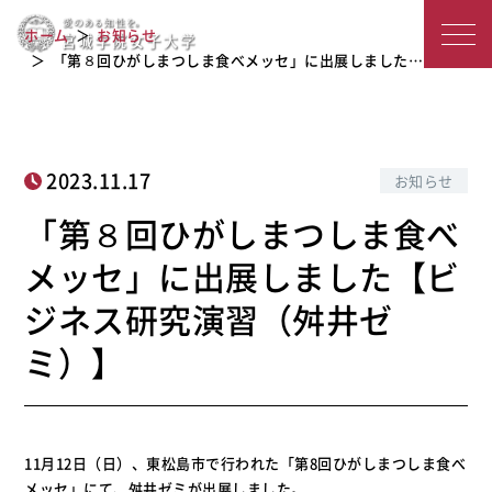
「第８回ひがしまつしま食べメッセ」
宮
に出展しました【ビジネス研究演習
ホーム
お知らせ
（舛井ゼミ）】
城
「第８回ひがしまつしま食べメッセ」に出展しました…
学
院
2023.11.17
お知らせ
女
「第８回ひがしまつしま食べ
子
メッセ」に出展しました【ビ
大
ジネス研究演習（舛井ゼ
学
ミ）】
11月12日（日）、東松島市で行われた「第8回ひがしまつしま食べ
メッセ」にて、舛井ゼミが出展しました。