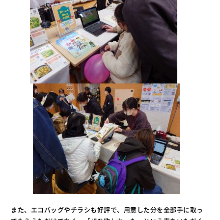
また、エコバッグやチラシも好評で、用意した分を全部手に取っ