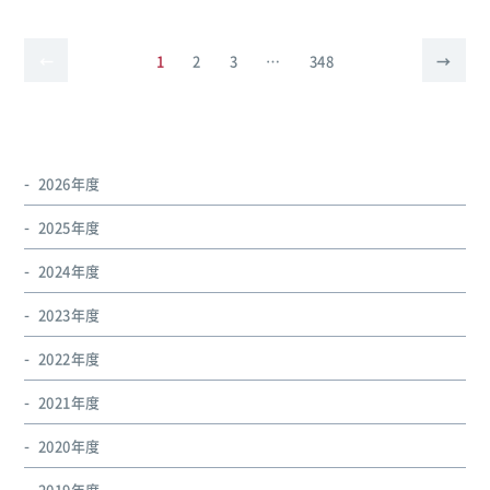
投
←
1
2
3
…
348
→
前
次
の
稿
の
ペー
ジ
ペー
ナ
へ
ジ
ビ
へ
2026年度
ゲー
2025年度
ショ
2024年度
ン
2023年度
2022年度
2021年度
2020年度
2019年度