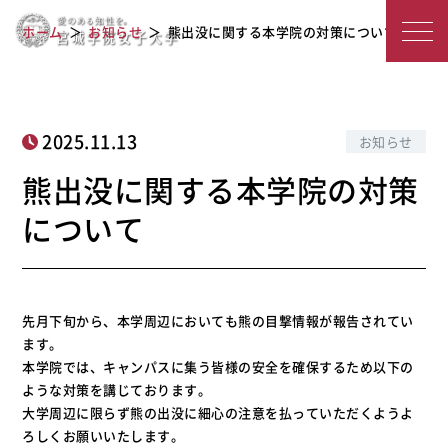
宮
熊出没に関する本学院の対策について
ホーム
お知らせ
熊出没に関する本学院の対策について
城
学
院
2025.11.13
お知らせ
女
熊出没に関する本学院の対策
子
について
大
学
先月下旬から、本学周辺においても熊の目撃情報が報告されてい
ます。
本学院では、キャンパスに集う皆様の安全を確保するため以下の
ような対策を講じております。
大学周辺に限らず熊の出没に細心の注意を払っていただくようよ
ろしくお願いいたします。