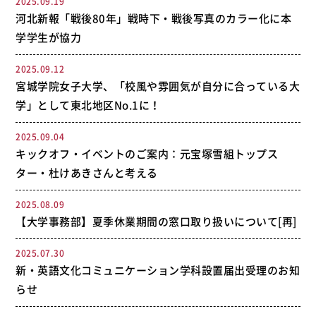
2025.09.19
河北新報「戦後80年」戦時下・戦後写真のカラー化に本
学学生が協力
2025.09.12
宮城学院女子大学、「校風や雰囲気が自分に合っている大
学」として東北地区No.1に！
2025.09.04
キックオフ・イベントのご案内：元宝塚雪組トップス
ター・杜けあきさんと考える
2025.08.09
【大学事務部】夏季休業期間の窓口取り扱いについて[再]
2025.07.30
新・英語文化コミュニケーション学科設置届出受理のお知
らせ