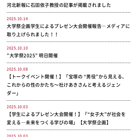
河北新報に石田依子教授の記事が掲載されました
2025.10.14
大学祭企画学生によるプレゼン大会開催報告―メディアに
取り上げられました！！
2025.10.10
”大学祭2025” 明日開催
2025.10.08
【トークイベント開催！】「宝塚の “男役”から見える、
これからの性のかたち〜杜けあきさんと考えるジェン
ダー」
2025.10.03
【学生によるプレゼン大会開催！】「“女子大”が社会を
変える―未来をつくる学びの場」【大学祭企画】
2025.10.03