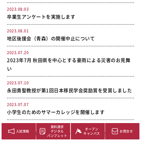
2023.08.03
卒業生アンケートを実施します
2023.08.01
地区後援会（青森）の開催中止について
2023.07.20
2023年7月 秋田県を中心とする豪雨による災害のお見舞
い
2023.07.10
永田貴聖教授が第1回日本移民学会奨励賞を受賞しました
2023.07.07
小学生のためのサマーカレッジを開催します
2023.07.05
資料請求
オープン
入試情報
デジタル
お問合せ
7/30(日) 来場型オープンキャンパス 参加登録受付中
キャンパス
パンフレット