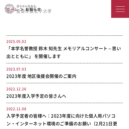
宮
お知らせ
ホーム
お知らせ
城
学
院
2025.05.02
「本学名誉教授 鈴木 知先生 メモリアルコンサート～思い
女
出とともに」 を開催します
子
2023.07.03
大
2023年度 地区後援会開催のご案内
学
2022.12.26
2023年度入学予定の皆さんへ
2022.11.08
入学予定者の皆様へ：2023年度に向けた個人用パソコ
ン・インターネット環境のご準備のお願い（2月21日更