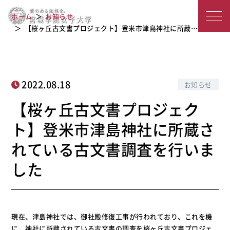
【桜ヶ丘古文書プロジェクト】登米市
宮
津島神社に所蔵されている古文書調査
ホーム
お知らせ
を行いました
城
【桜ヶ丘古文書プロジェクト】登米市津島神社に所蔵…
学
院
2022.08.18
お知らせ
女
【桜ヶ丘古文書プロジェク
子
ト】登米市津島神社に所蔵さ
大
れている古文書調査を行いま
学
した
現在、津島神社では、御社殿修復工事が行われており、これを機
に、神社に所蔵されている古文書の調査を桜ヶ丘古文書プロジェ