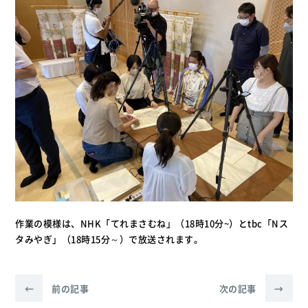
作業の模様は、NHK「てれまさむね」（18時10分~）とtbc「Nス
タみやぎ」（18時15分～）で放送されます。
←
前の記事
次の記事
→