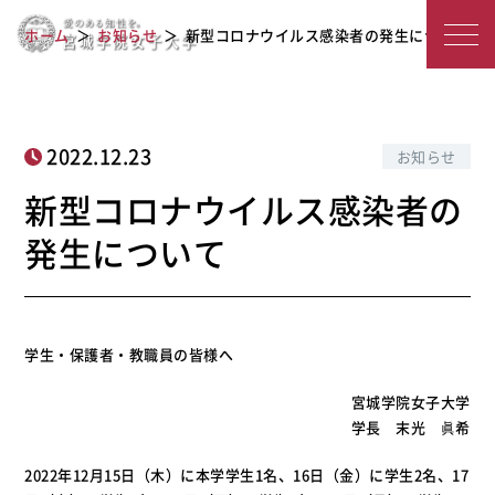
新型コロナウイルス感染者の発生につ
宮
ホーム
お知らせ
新型コロナウイルス感染者の発生について
いて
城
学
院
2022.12.23
お知らせ
女
新型コロナウイルス感染者の
子
発生について
大
学
学生・保護者・教職員の皆様へ
宮城学院女子大学
学長 末光 眞希
2022年12月15日（木）に本学学生1名、16日（金）に学生2名、17