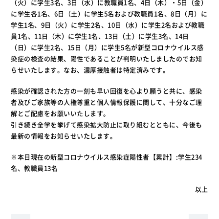
（火）に学生3名、3日（水）に教職員1名、4日（木）・5日（金）
に学生各1名、6日（土）に学生5名および教職員1名、8日（月）に
学生1名、9日（火）に学生2名、10日（水）に学生2名および教職
員1名、11日（木）に学生1名、13日（土）に学生3名、14日
（日）に学生2名、15日（月）に学生5名が新型コロナウイルス感
染症の検査の結果、陽性であることが判明いたしましたのでお知
らせいたします。なお、濃厚接触者は特定済みです。
感染が確認された方の一刻も早い回復を心より願うと共に、感染
者及びご家族等の人権尊重と個人情報保護に関して、十分なご理
解とご配慮をお願いいたします。
引き続き全学を挙げて感染拡大防止に取り組むとともに、今後も
最新の情報をお知らせいたします。
※本日現在の新型コロナウイルス感染症陽性者【累計】:学生234
名、教職員13名
以上