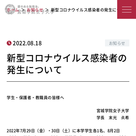
新型コロナウイルス感染者の発生につ
宮
ホーム
お知らせ
新型コロナウイルス感染者の発生について
いて
城
学
院
2022.08.18
お知らせ
女
新型コロナウイルス感染者の
子
発生について
大
学
学生・保護者・教職員の皆様へ
宮城学院女子大学
学長 末光 眞希
2022年7月29日（金）・30日（土）に本学学生各1名、8月2日