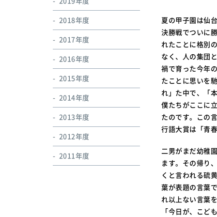
2019年度
2018年度
夏の甲子園は仙台
決勝戦でついに勝
2017年度
れたことに格別
なく、人の集団と
2016年度
禍で育った今年
2015年度
たことに思いを
れ」た中で、「
2014年度
僕たちがここに
2013年度
たのです。この言
行語大賞は「青
2012年度
二男がまだ幼稚
2011年度
ます。その帰り
くと言われる硫
葉が表題の言葉
れ以上ない言葉
「今日が、こど