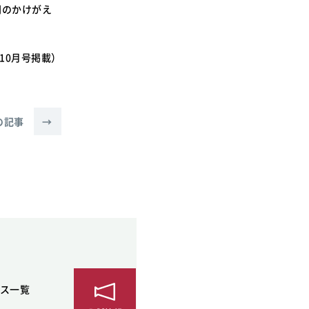
間のかけがえ
10月号掲載）
の記事
→
ス一覧