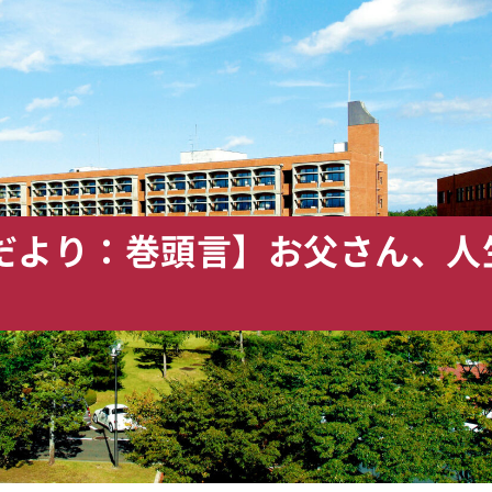
だより：巻頭言】お父さん、人