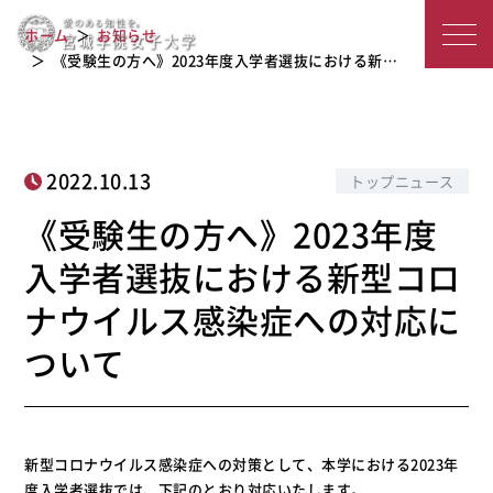
《受験生の方へ》2023年度入学者選抜
宮
における新型コロナウイルス感染症へ
ホーム
お知らせ
の対応について
城
《受験生の方へ》2023年度入学者選抜における新…
学
院
2022.10.13
トップニュース
女
《受験生の方へ》2023年度
子
入学者選抜における新型コロ
大
ナウイルス感染症への対応に
学
ついて
新型コロナウイルス感染症への対策として、本学における2023年
度入学者選抜では、下記のとおり対応いたします。