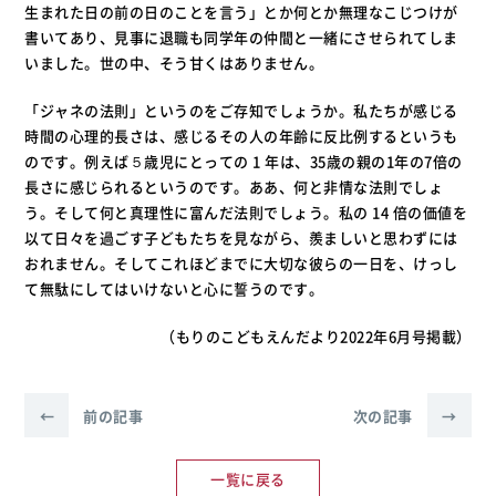
生まれた日の前の日のことを言う」とか何とか無理なこじつけが
書いてあり、見事に退職も同学年の仲間と一緒にさせられてしま
いました。世の中、そう甘くはありません。
「ジャネの法則」というのをご存知でしょうか。私たちが感じる
時間の心理的長さは、感じるその人の年齢に反比例するというも
のです。例えば５歳児にとっての 1 年は、35歳の親の1年の7倍の
長さに感じられるというのです。ああ、何と非情な法則でしょ
う。そして何と真理性に富んだ法則でしょう。私の 14 倍の価値を
以て日々を過ごす子どもたちを見ながら、羨ましいと思わずには
おれません。そしてこれほどまでに大切な彼らの一日を、けっし
て無駄にしてはいけないと心に誓うのです。
（もりのこどもえんだより2022年6月号掲載）
←
前の記事
次の記事
→
一覧に戻る