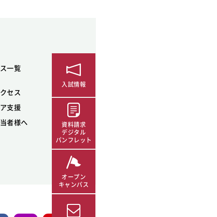
ス一覧
入試情報
クセス
ア支援
当者様へ
資料請求
デジタル
パンフレット
オープン
キャンパス