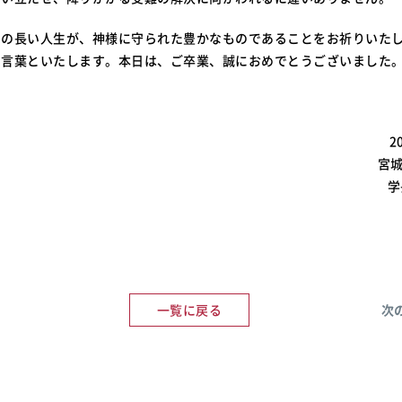
らの長い人生が、神様に守られた豊かなものであることをお祈りいた
の言葉といたします。本日は、ご卒業、誠におめでとうございました
2
宮
学
一覧に戻る
次