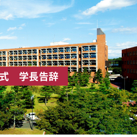
与式 学長告辞