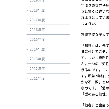
2019年度
年ぶりの世界秩
2018年度
うと驚くに違い
れようとしてい
2017年度
しょうか。
2016年度
宮城学院女子大学
2015年度
「知性」は、先
2014年度
身に付けてこそ
す。しかし専門
2013年度
ん。一つの「知
2012年度
きるのです。こ
す。私は2年前
2011年度
かな不一致」と
なのです。「愛
「愛のある知性
「他者」と出会