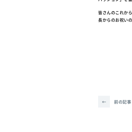
皆さんのこれか
長からのお祝い
←
前の記事