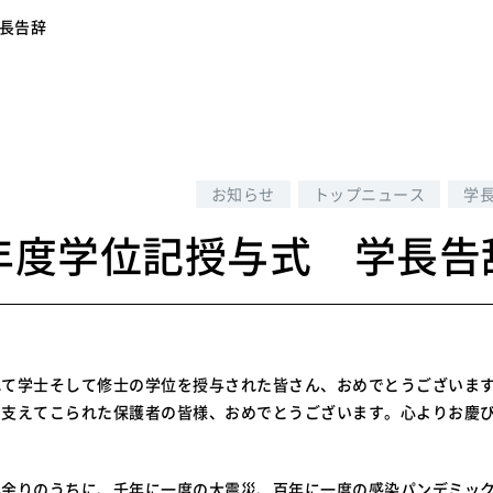
学長告辞
8
お知らせ
トップニュース
学
2年度学位記授与式 学長告
れて学士そして修士の学位を授与された皆さん、おめでとうございま
を支えてこられた保護者の皆様、おめでとうございます。心よりお慶
余りのうちに、千年に一度の大震災、百年に一度の感染パンデミック