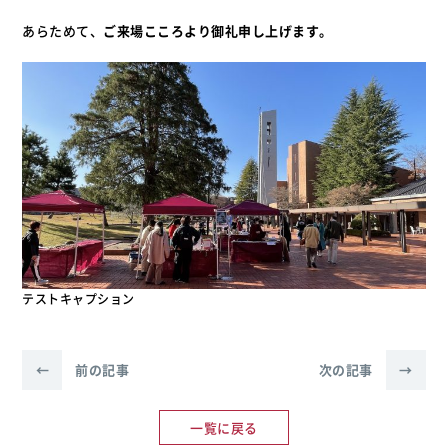
あらためて、
ご来場こころより御礼申し上げます。
テストキャプション
←
前の記事
次の記事
→
一覧に戻る