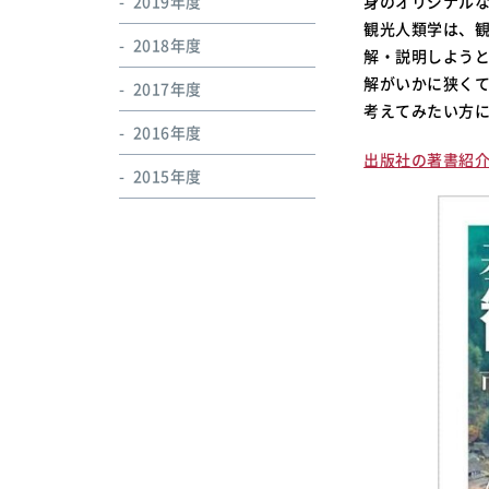
2019年度
身のオリジナル
観光人類学は、
2018年度
解・説明しよう
解がいかに狭く
2017年度
考えてみたい方
2016年度
出版社の著書紹
2015年度