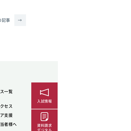
の記事
→
ス一覧
入試情報
クセス
ア支援
当者様へ
資料請求
デジタル