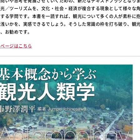
な問いや思考を発展させていくための、新たなテキストブックとなり
観光／ツーリズムを、文化・社会・経済が複合する現象として様々な
とする学問です。本書を一読すれば、観光について多くの人が素朴に
て浅いかを、実感できるでしょう。そうした常識の枠を打ち破り、観
に、お勧めです。
介ページはこちら