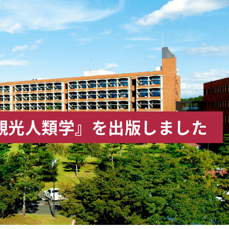
観光人類学』を出版しました