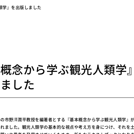
類学』を出版しました
0
本概念から学ぶ観光人類学
しました
科の市野澤潤平教授を編著者とする『基本概念から学ぶ観光人類学』
されました。観光人類学の基本的な視点や考え方を身につけ、それを