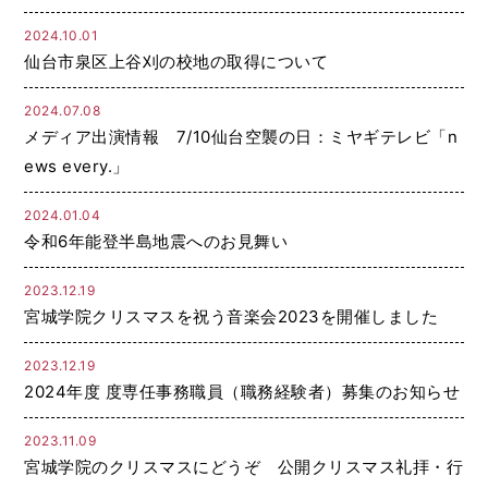
2024.10.01
仙台市泉区上谷刈の校地の取得について
2024.07.08
メディア出演情報 7/10仙台空襲の日：ミヤギテレビ「n
ews every.」
2024.01.04
令和6年能登半島地震へのお見舞い
2023.12.19
宮城学院クリスマスを祝う音楽会2023を開催しました
2023.12.19
2024年度 度専任事務職員（職務経験者）募集のお知らせ
2023.11.09
宮城学院のクリスマスにどうぞ 公開クリスマス礼拝・行