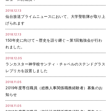
2018.12.13
仙台放送プライムニュースにおいて、大学聖歌隊が取り上
げられます
2018.12.13
150年史に向けて～歴史を語り継ぐ～第1回勉強会が行わ
れました。
2018.12.05
ランカスター神学校サンティ・チャペルのステンドグラス
レプリカを設置しました
2018.11.05
2019年度専任職員（総務人事関係職務経験者）募集のお
知らせ
2018.11.05