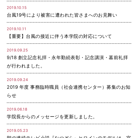
2019.10.15
台風19号により被害に遭われた皆さまへのお見舞い
2019.10.11
【重要】台風の接近に伴う本学院の対応について
2019.09.25
9/18 創立記念礼拝・永年勤続表彰・記念講演・墓前礼拝
が行われました。
2019.09.24
2019 年度 事務臨時職員（社会連携センター）募集のお知
らせ
2019.06.18
学院長からのメッセージを更新しました。
2019.05.23
朝の連続テレビ小説『なつぞら』ヒロインのモデルは、宮