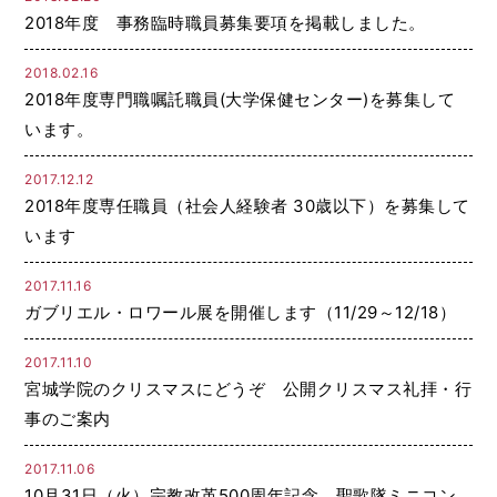
2018年度 事務臨時職員募集要項を掲載しました。
2018.02.16
2018年度専門職嘱託職員(大学保健センター)を募集して
います。
2017.12.12
2018年度専任職員（社会人経験者 30歳以下）を募集して
います
2017.11.16
ガブリエル・ロワール展を開催します（11/29～12/18）
2017.11.10
宮城学院のクリスマスにどうぞ 公開クリスマス礼拝・行
事のご案内
2017.11.06
10月31日（火）宗教改革500周年記念 聖歌隊ミニコン