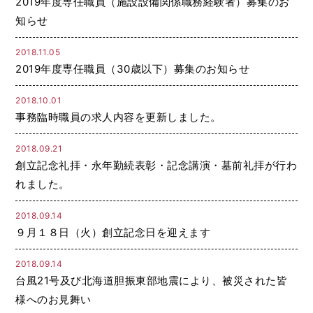
2019年度専任職員（施設設備関係職務経験者）募集のお
知らせ
2018.11.05
2019年度専任職員（30歳以下）募集のお知らせ
2018.10.01
事務臨時職員の求人内容を更新しました。
2018.09.21
創立記念礼拝・永年勤続表彰・記念講演・墓前礼拝が行わ
れました。
2018.09.14
９月１８日（火）創立記念日を迎えます
2018.09.14
台風21号及び北海道胆振東部地震により、被災された皆
様へのお見舞い