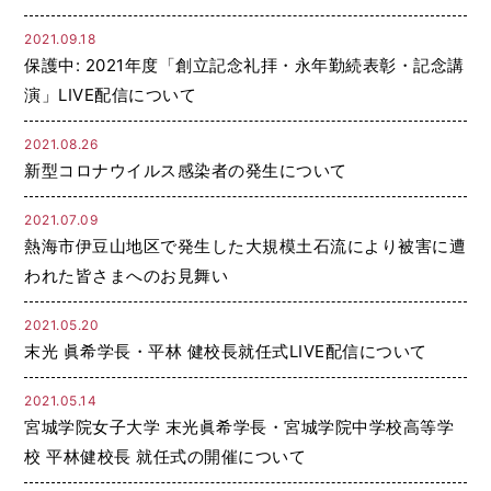
2021.09.18
保護中: 2021年度「創立記念礼拝・永年勤続表彰・記念講
演」LIVE配信について
2021.08.26
新型コロナウイルス感染者の発生について
2021.07.09
熱海市伊豆山地区で発生した大規模土石流により被害に遭
われた皆さまへのお見舞い
2021.05.20
末光 眞希学長・平林 健校長就任式LIVE配信について
2021.05.14
宮城学院女子大学 末光眞希学長・宮城学院中学校高等学
校 平林健校長 就任式の開催について