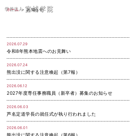
お知らせ
学
ホーム
お知らせ
校
法
人
2026.07.29
令和8年熊本地震へのお見舞い
宮
2026.07.24
城
熊出没に関する注意喚起（第7報）
学
2026.06.12
院
2027年度専任事務職員（新卒者）募集のお知らせ
2026.06.03
芦名定道学長の就任式が執り行われました
2026.06.01
熊出没に関する注意喚起（第6報）