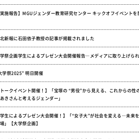
実施報告】MGUジェンダー教育研究センター キックオフイベントを
北新報に石田依子教授の記事が掲載されました
学祭企画学生によるプレゼン大会開催報告―メディアに取り上げら
大学祭2025” 明日開催
トークイベント開催！】「宝塚の “男役”から見える、これからの性
あきさんと考えるジェンダー」
学生によるプレゼン大会開催！】「“女子大”が社会を変える―未来
場」【大学祭企画】