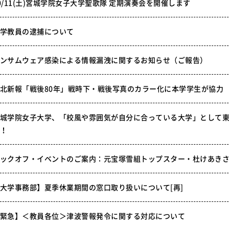
0/11(土)宮城学院女子大学聖歌隊 定期演奏会を開催します
学教員の逮捕について
ンサムウェア感染による情報漏洩に関するお知らせ（ご報告）
北新報「戦後80年」戦時下・戦後写真のカラー化に本学学生が協力
城学院女子大学、「校風や雰囲気が自分に合っている大学」として東北
！
ックオフ・イベントのご案内：元宝塚雪組トップスター・杜けあき
大学事務部】夏季休業期間の窓口取り扱いについて[再]
緊急】＜教員各位＞津波警報発令に関する対応について