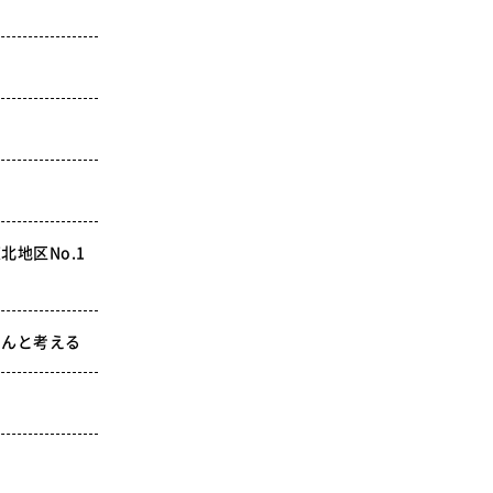
地区No.1
さんと考える