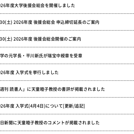
026年度大学後援会総会を開催しました
/30(土) 2026年度 後援会総会 申込締切延長のご案内
/30(土) 2026年度 後援会総会開催のご案内
学の元学長・平川新氏が瑞宝中綬章を受章
026年度 入学式を挙行しました
週刊 読書人」に天童睦子教授の書評が掲載されました
026年度 入学式(4月4日)について[更新/追記]
日新聞に天童睦子教授のコメントが掲載されました