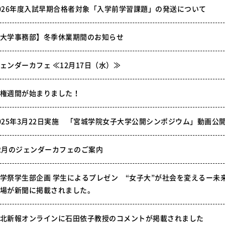
026年度入試早期合格者対象「入学前学習課題」の発送について
大学事務部】冬季休業期間のお知らせ
ェンダーカフェ ≪12月17日（水）≫
権週間が始まりました！
025年3月22日実施 「宮城学院女子大学公開シンポジウム」動画公
2月のジェンダーカフェのご案内
学祭学生部企画 学生によるプレゼン “女子大”が社会を変えるー未
場が新聞に掲載されました。
北新報オンラインに石田依子教授のコメントが掲載されました