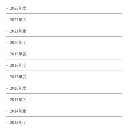
2023年度
2022年度
2021年度
2020年度
2019年度
2018年度
2017年度
2016年度
2015年度
2014年度
2013年度