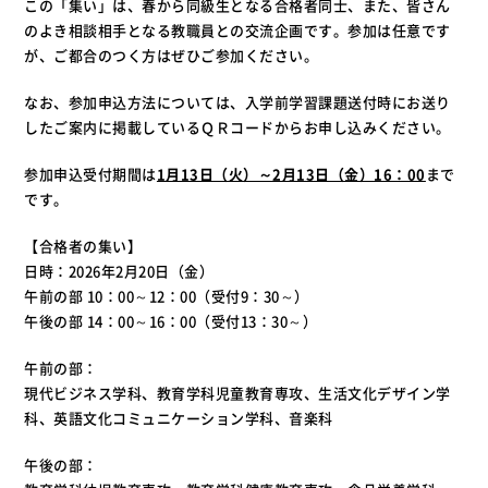
この「集い」は、春から同級生となる合格者同士、また、皆さん
のよき相談相手となる教職員との交流企画です。参加は任意です
が、ご都合のつく方はぜひご参加ください。
なお、参加申込方法については、入学前学習課題送付時にお送り
したご案内に掲載しているＱＲコードからお申し込みください。
参加申込受付期間は
1月13日（火）～2月13日（金）16：00
まで
です。
【合格者の集い】
日時：2026年2月20日（金）
午前の部 10：00～12：00（受付9：30～）
午後の部 14：00～16：00（受付13：30～）
午前の部：
現代ビジネス学科、教育学科児童教育専攻、生活文化デザイン学
科、英語文化コミュニケーション学科、音楽科
午後の部：