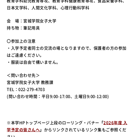
教育学科幼児教育専攻、教育学科健康教育専攻、食品栄養学科、
日本文学科、人間文化学科、心理行動科学科
会 場：宮城学院女子大学
持ち物：筆記用具
〇参加上の注意
・入学予定者同士の交流の場となりますので、保護者の方の参加
はご遠慮ください。
・服装は自由で構いません。
＜問い合わせ先＞
宮城学院女子大学 教務課
TEL：022-279-4703
(問い合わせ時間：平日9:00-17:00、土曜日9:00-12:00)
※本学HPトップページ上段のローリング・バナー
「
2026年度 入
学予定の皆さんへ
」
からリンクされているリンク集もご参照くだ
さい。