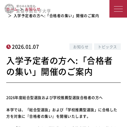
入学予定者の方へ:「合格者の集い」開
宮
ホーム
お知らせ
催のご案内
城
入学予定者の方へ:「合格者の集い」開催のご案内
学
院
2026.01.07
お知らせ
トピックス
女
入学予定者の方へ:「合格者
子
の集い」開催のご案内
大
学
2026年度総合型選抜および学校推薦型選抜合格者の方へ
本学では、「総合型選抜」および「学校推薦型選抜」に合格した
方を対象に『合格者の集い』を開催いたします。