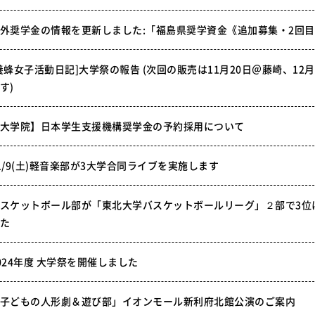
外奨学金の情報を更新しました:「福島県奨学資金《追加募集・2回
養蜂女子活動日記]大学祭の報告 (次回の販売は11月20日＠藤崎、12
す)
大学院】日本学生支援機構奨学金の予約採用について
1/9(土)軽音楽部が3大学合同ライブを実施します
スケットボール部が「東北大学バスケットボールリーグ」２部で3位
た
024年度 大学祭を開催しました
子どもの人形劇＆遊び部」イオンモール新利府北館公演のご案内