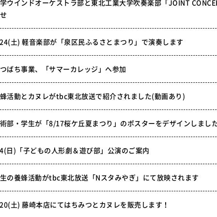
学ウインドオーケストラ部と東北工業大学吹奏楽部「JOINT CONCE
せ
/24(土) 軽音楽部が「泉区民ふるさとまつり」で演奏します
つばち事業、「サマーカレッジ」へ参加
蜂活動とカヌレがtbc東北放送で紹介されました(動画あり)
術部・学生が「8/17桜ケ丘夏まつり」のポスターをデザインしまし
/4(日)「子どもの人形劇＆遊び部」公演のご案内
生の養蜂活動がtbc東北放送「Nスタみやぎ」にて放映されます
/20(土) 藤崎本店にてはちみつとカヌレを販売します！