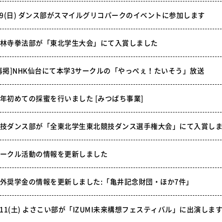
/9(日) ダンス部がスマイルグリコパークのイベントに参加します
林寺拳法部が「東北学生大会」にて入賞しました
再掲]NHK仙台にて本学3サークルの「やっぺぇ！たいそう」放送
年初めての採蜜を行いました [みつばち事業]
技ダンス部が「全東北学生東北競技ダンス選手権大会」にて入賞し
ークル活動の情報を更新しました
外奨学金の情報を更新しました:「亀井記念財団・ほか7件」
/11(土) よさこい部が「IZUMI未来構想フェスティバル」に出演しま