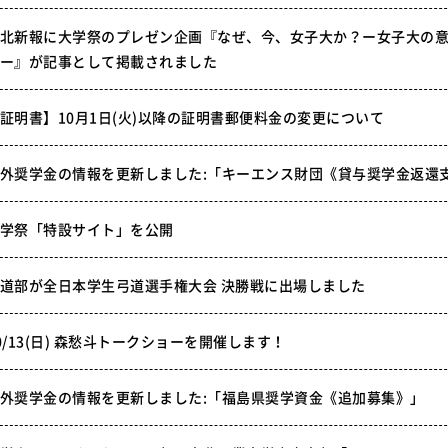
北新報に大学祭のプレゼン企画『なぜ、今、女子大か？ー女子大の
ー』が記事として掲載されました
証明書】10月1日(火)以降の証明書郵便料金の変更について
外奨学金の情報を更新しました:「キーエンス財団《貸与奨学金返還
学祭「特設サイト」を公開
道部が全日本学生弓道選手権大会 決勝戦に出場しました
0/13(日) 森愁斗トークショーを開催します！
外奨学金の情報を更新しました:「福島県奨学資金《追加募集》」