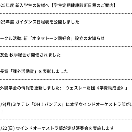
025年度 新入学生の皆様へ【学生定期健康診断日程のご案内】
025年度 ガイダンス日程表を公開しました
ークル活動: 新「オタマトーン同好会」設立のお知らせ
友会 秋季総会が開催されました
長賞「課外活動賞」を表彰しました
外奨学金の情報を更新しました:「ウェスレー財団《学費助成金》」
2/9(月)ミヤテレ「OH！バンデス」に本学ウインドオーケストラ部が
！
2/22(日) ウインドオーケストラ部が定期演奏会を実施します