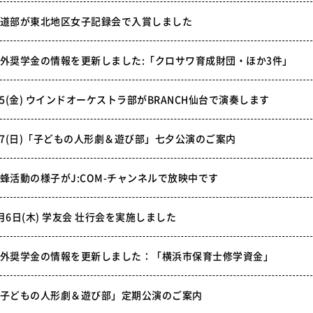
道部が東北地区女子記録会で入賞しました
外奨学金の情報を更新しました:「クロサワ育成財団・ほか3件」
/5(金) ウインドオーケストラ部がBRANCH仙台で演奏します
/7(日)「子どもの人形劇＆遊び部」七夕公演のご案内
蜂活動の様子がJ:COM-チャンネルで放映中です
月6日(木) 学友会 壮行会を実施しました
外奨学金の情報を更新しました：「横浜市保育士修学資金」
子どもの人形劇＆遊び部」定期公演のご案内