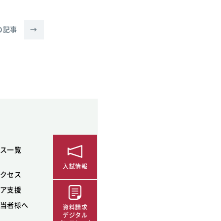
の記事
→
ス一覧
入試情報
クセス
ア支援
当者様へ
資料請求
デジタル