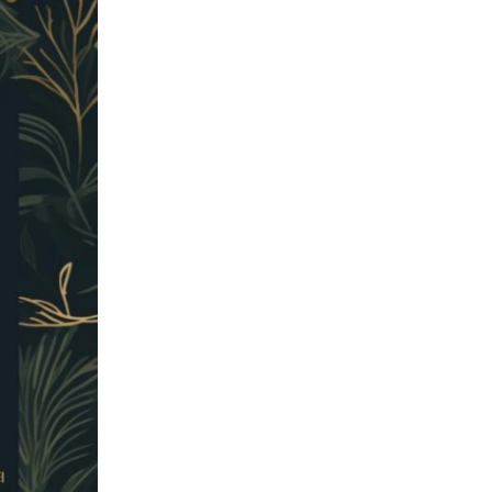
SDGsに関する取り組み
大学広報
新型コロナウィルスに関する本学の対応
（まとめ）