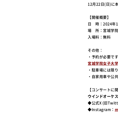
12月22日(日
【開催概要】
日 時：2024年12
場 所：宮城学院
入場料：無料
その他：
・予約が必要です
宮城学院女子大学
・駐車場には限
・自家用車や公
【コンサートに
ウインドオーケ
◆公式X (旧Twitt
◆Instagram：
m