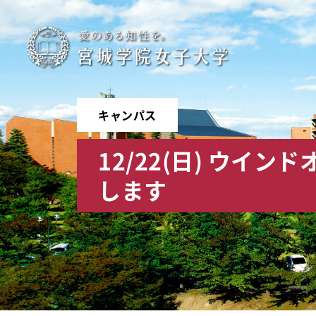
宮
城
学
キャンパス
院
12/22(日) ウイ
女
します
子
大
学