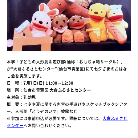
本学「子どもの人形劇＆遊び部(通称：おもちゃ箱サークル）」
が“大倉ふるさとセンター”(仙台市青葉区)にて七夕さまのおはな
し会を実施します。
日 程：
7月7日(日) 11:00～12:30
場 所：仙台市青葉区
大倉ふるさとセンター
主対象：乳幼児
概 要：七夕や夏に関する内容の手遊びやスケッチブックシアタ
ー、人形劇「どうぞのいす」披露など
※参加には事前申込が必要です。詳細については、
大倉ふるさと
センター
へお問い合わせください。