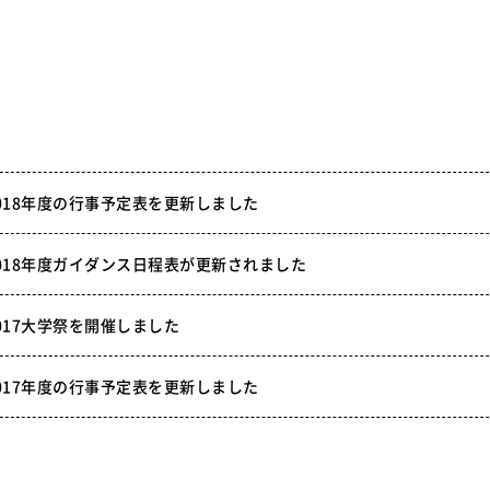
018年度の行事予定表を更新しました
018年度ガイダンス日程表が更新されました
017大学祭を開催しました
017年度の行事予定表を更新しました