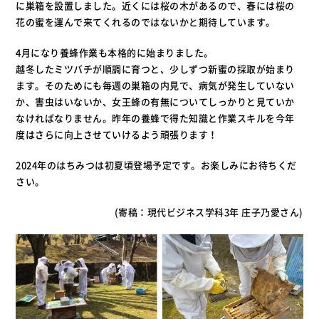
に巣箱を設置しました。近くには桜の木があるので、春には桜の
花の蜜を運んで来てくれるのではないかと期待しています。
4月になり養蜂作業も本格的に始まりました。
越冬したミツバチが順調に育つと、少しずつ新蜜の採取が始まり
ます。そのためにも毎週の巣箱の内見で、病気が発生していない
か、害虫はいないか、女王蜂の有無についてしっかりと見ていか
なければなりません。昨年の養蜂で得た知識と作業スキルを今年
度はさらに向上させていけるよう頑張ります！
2024年のはちみつは初夏頃登場予定です。お楽しみにお待ちくだ
さい。
(寄稿：現代ビジネス学科3年 庄子乃愛さん)