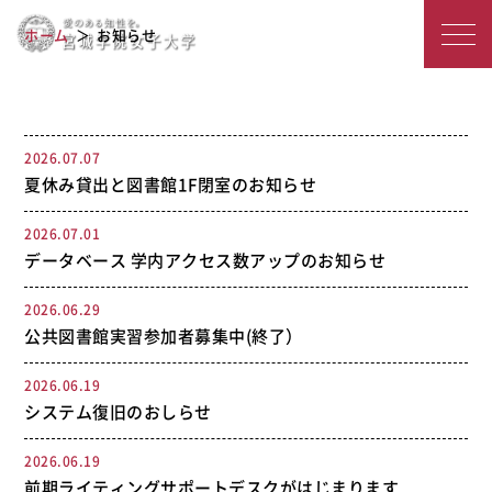
宮
お知らせ
ホーム
お知らせ
城
学
院
2026.07.07
夏休み貸出と図書館1F閉室のお知らせ
女
子
2026.07.01
データベース 学内アクセス数アップのお知らせ
大
2026.06.29
学
公共図書館実習参加者募集中(終了）
2026.06.19
システム復旧のおしらせ
2026.06.19
前期ライティングサポートデスクがはじまります