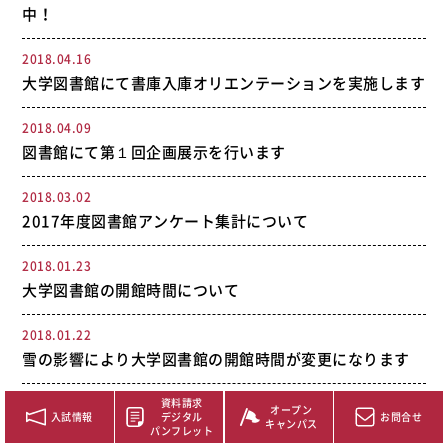
中！
2018.04.16
大学図書館にて書庫入庫オリエンテーションを実施します
2018.04.09
図書館にて第１回企画展示を行います
2018.03.02
2017年度図書館アンケート集計について
2018.01.23
大学図書館の開館時間について
2018.01.22
雪の影響により大学図書館の開館時間が変更になります
2018.01.18
資料請求
オープン
入試情報
デジタル
お問合せ
キャンパス
春休み貸出について
パンフレット