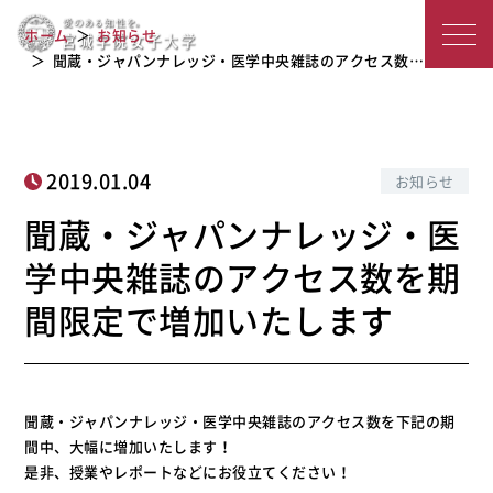
聞蔵・ジャパンナレッジ・医学中央雑
宮
誌のアクセス数を期間限定で増加いた
ホーム
お知らせ
します
城
聞蔵・ジャパンナレッジ・医学中央雑誌のアクセス数…
学
院
2019.01.04
お知らせ
女
聞蔵・ジャパンナレッジ・医
子
学中央雑誌のアクセス数を期
大
間限定で増加いたします
学
聞蔵・ジャパンナレッジ・医学中央雑誌のアクセス数を下記の期
間中、大幅に増加いたします！
是非、授業やレポートなどにお役立てください！