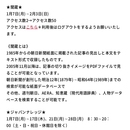
★聞蔵★
1月7日(月)～2月3日(日)
アクセス数2→アクセス数50
アクセスは
こちら
＊利用後はログアウトをするようお願いいたし
ます。
《聞蔵とは》
1985年からの朝日新聞紙面に掲載された記事の見出しと本文をテ
キスト形式で収録したものです。
2005年11月以降は、記事の切り抜きイメージをPDFファイルで見
ることが可能となっています。
朝日新聞が創刊した明治12年(1879年)～昭和64年(1989年)までの
検索が可能な紙面データベースで
その他、週刊朝日、AERA、知恵蔵（現代用語辞典）、人物データ
ベースを検索することが可能です。
★ジャパンナレッジ★
1月7日(月)～17日(木)、21日(月)～28日(月) 8：30～20：
00（土・日・祝日・休館日を除く）