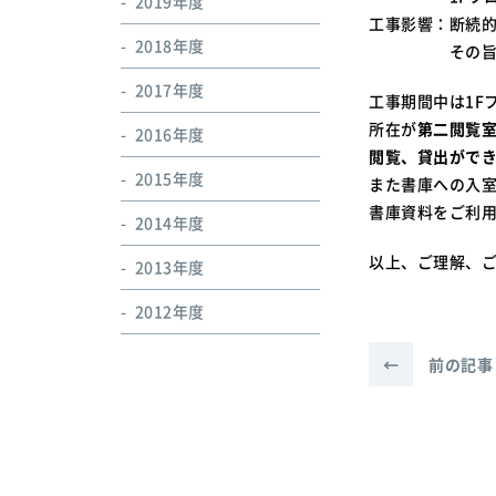
2019年度
工事影響：断続
2018年度
その旨ご理解
2017年度
工事期間中は1F
所在が
第二閲覧室
2016年度
閲覧、貸出がで
2015年度
また書庫への入
書庫資料をご利用
2014年度
以上、ご理解、
2013年度
2012年度
←
前の記事