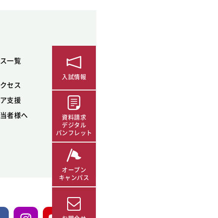
ス一覧
入試情報
クセス
ア支援
当者様へ
資料請求
デジタル
パンフレット
オープン
キャンパス