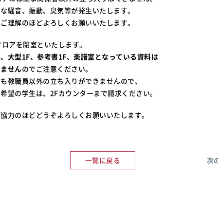
的な騒音、振動、臭気等が発生いたします。
のほどよろしくお願いいたします。
フロアを閉室といたします。
、大型1F、参考書1F、楽譜室となっている資料は
きません
のでご注意ください。
室も教職員以外の立ち入りができませんので、
希望の学生は、2Fカウンターまで請求ください。
ご協力のほどどうぞよろしくお願いいたします。
一覧に戻る
次