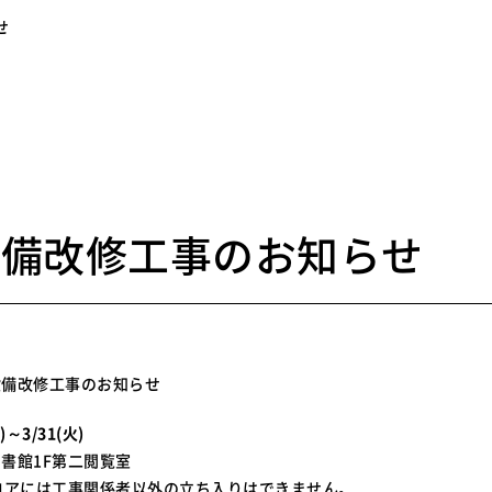
せ
6
設備改修工事のお知らせ
設備改修工事のお知らせ
金)～3/31(火)
書館1F第二閲覧室
は工事関係者以外の立ち入りはできません。