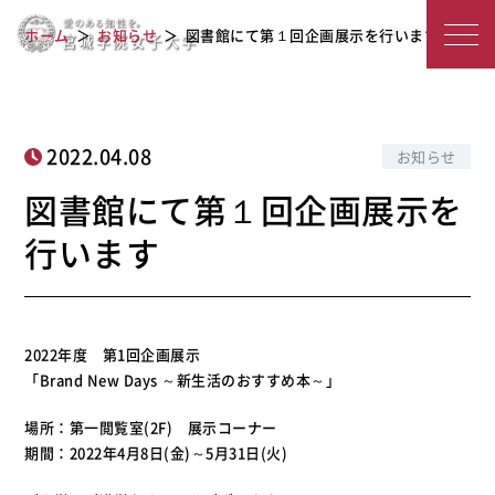
宮
図書館にて第１回企画展示を行います
ホーム
お知らせ
図書館にて第１回企画展示を行います
城
学
院
2022.04.08
お知らせ
女
図書館にて第１回企画展示を
子
行います
大
学
2022年度 第1回企画展示
「Brand New Days ～新生活のおすすめ本～」
場所：第一閲覧室(2F) 展示コーナー
期間：2022年4月8日(金)～5月31日(火)