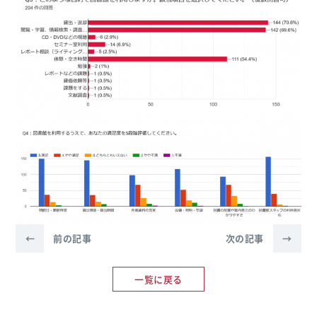
←
前の記事
次の記事
→
一覧に戻る