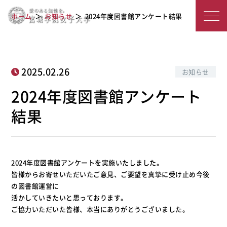
宮
2024年度図書館アンケート結果
ホーム
お知らせ
2024年度図書館アンケート結果
城
学
院
2025.02.26
お知らせ
女
2024年度図書館アンケート
子
結果
大
学
2024年度図書館アンケートを実施いたしました。
皆様からお寄せいただいたご意見、ご要望を真摯に受け止め今後
の図書館運営に
活かしていきたいと思っております。
ご協力いただいた皆様、本当にありがとうございました。