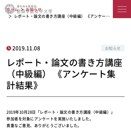
レポート・論文の書き方講座（中級
宮
ホーム
お知らせ
編） 《アンケート集計結果》
城
レポート・論文の書き方講座（中級編） 《アンケー…
学
院
2019.11.08
お知らせ
女
レポート・論文の書き方講座
子
（中級編） 《アンケート集
大
計結果》
学
2019年10月28日「レポート・論文の書き方講座（中級編）」
参加者を対象にアンケートを実施いたしました。
貴重なご意見、ありがとうございました。