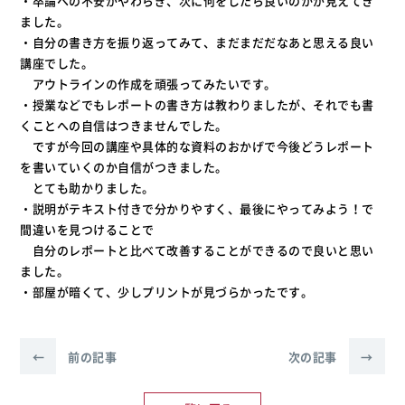
・卒論への不安がやわらぎ、次に何をしたら良いのかが見えてき
ました。
・自分の書き方を振り返ってみて、まだまだだなあと思える良い
講座でした。
アウトラインの作成を頑張ってみたいです。
・授業などでもレポートの書き方は教わりましたが、それでも書
くことへの自信はつきませんでした。
ですが今回の講座や具体的な資料のおかげで今後どうレポート
を書いていくのか自信がつきました。
とても助かりました。
・説明がテキスト付きで分かりやすく、最後にやってみよう！で
間違いを見つけることで
自分のレポートと比べて改善することができるので良いと思い
ました。
・部屋が暗くて、少しプリントが見づらかったです。
←
前の記事
次の記事
→