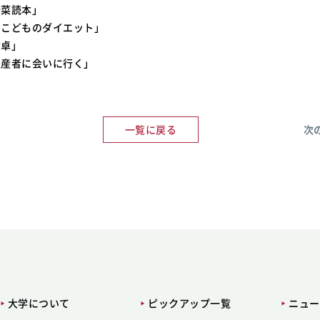
野菜読本」
にこどものダイエット」
食卓」
生産者に会いに行く」
一覧に戻る
次
大学について
ピックアップ一覧
ニュー