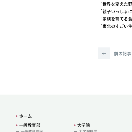
「世界を変えた
「親子いっしょ
「家族を育てる
「東北のすごい
←
前の記事
ホーム
一般教育部
大学院
一般教育課程
大学院概要