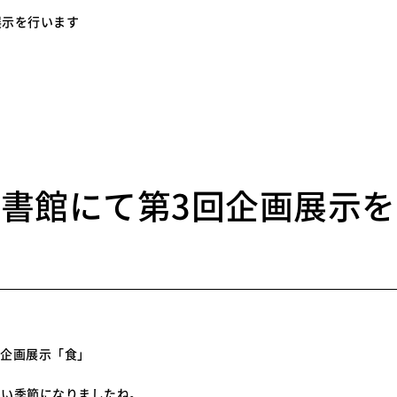
展示を行います
8
書館にて第3回企画展示
回企画展示「食」
しい季節になりましたね。