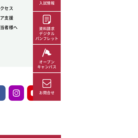
入試情報
クセス
ア支援
当者様へ
資料請求
デジタル
パンフレット
オープン
キャンパス
お問合せ