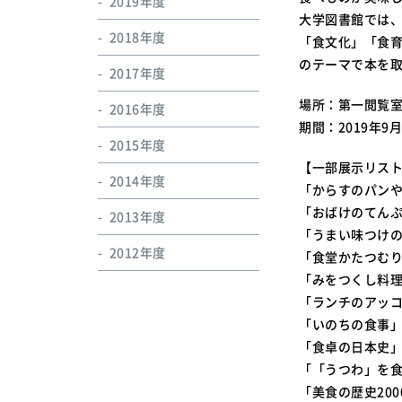
2019年度
大学図書館では
2018年度
「食文化」「食育
のテーマで本を
2017年度
場所：第一閲覧室
2016年度
期間：2019年9月
2015年度
【一部展示リス
2014年度
「からすのパン
「おばけのてん
2013年度
「うまい味つけ
2012年度
「食堂かたつむ
「みをつくし料
「ランチのアッ
「いのちの食事
「食卓の日本史
「「うつわ」を
「美食の歴史200