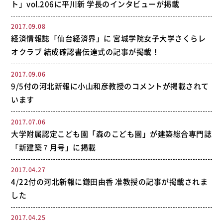
ト」vol.206に平川新 学長のインタビューが掲載
2017.09.08
経済情報誌「仙台経済界」に 宮城学院女子大学さくらレ
オクラブ 結成確認書伝達式の記事が掲載！
2017.09.06
9/5付の河北新報に小山和彦教授のコメントが掲載されて
います
2017.07.06
大学附属認定こども園「森のこども園」が建築総合専門誌
「新建築７月号」に掲載
2017.04.27
4/22付の河北新報に鎌田由香 准教授の記事が掲載されま
した
2017.04.25