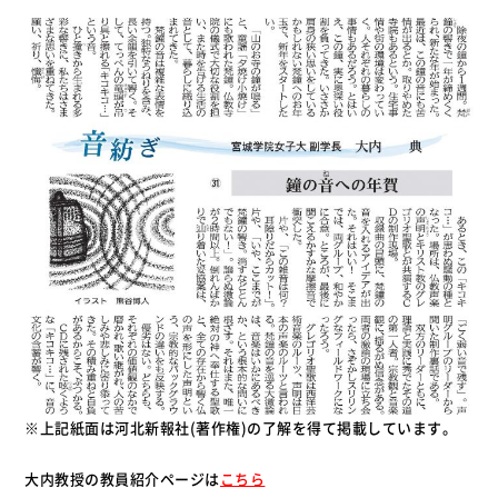
※上記紙面は河北新報社(著作権)の了解を得て掲載しています。
大内教授の教員紹介ページは
こちら