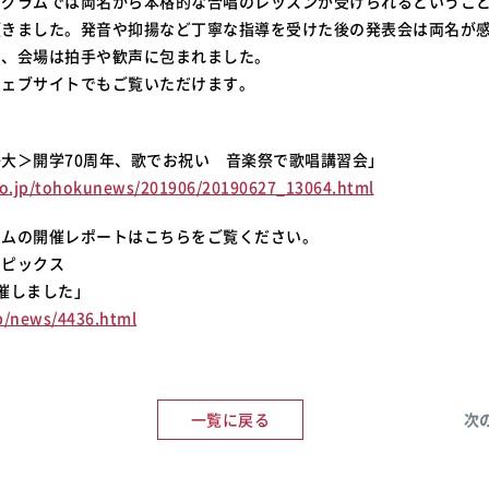
グラムでは両名から本格的な合唱のレッスンが受けられるということ
頂きました。発音や抑揚など丁寧な指導を受けた後の発表会は両名が
り、会場は拍手や歓声に包まれました。
ウェブサイトでもご覧いただけます。
大＞開学70周年、歌でお祝い 音楽祭で歌唱講習会」
o.jp/tohokunews/201906/20190627_13064.html
ラムの開催レポートはこちらをご覧ください。
トピックス
催しました」
p/news/4436.html
一覧に戻る
次