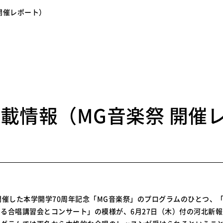
開催レポート）
4
載情報（MG音楽祭 開催
開催した本学開学70周年記念「MG音楽祭」のプログラムのひとつ、
る合唱講習会とコンサート」の模様が、6月27日（木）付の河北新