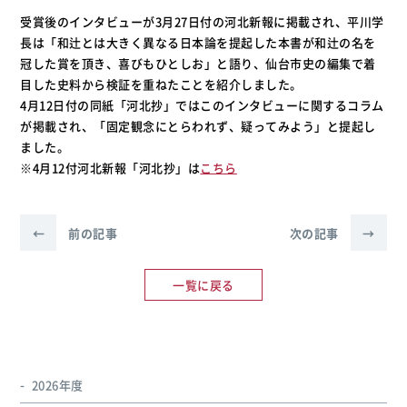
受賞後のインタビューが3月27日付の河北新報に掲載され、平川学
長は「和辻とは大きく異なる日本論を提起した本書が和辻の名を
冠した賞を頂き、喜びもひとしお」と語り、仙台市史の編集で着
目した史料から検証を重ねたことを紹介しました。
4月12日付の同紙「河北抄」ではこのインタビューに関するコラム
が掲載され、「固定観念にとらわれず、疑ってみよう」と提起し
ました。
※4月12付河北新報「河北抄」は
こちら
←
前の記事
次の記事
→
一覧に戻る
2026年度