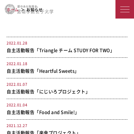
宮
2021年度のアーカイブ
ホーム
お知らせ
城
学
院
2022.01.28
自主活動報告「Triangle チーム STUDY FOR TWO」
女
子
2022.01.18
自主活動報告「Heartful Sweets」
大
2022.01.07
学
自主活動報告「にじいろプロジェクト」
2022.01.04
自主活動報告「Food and Smile!」
2021.12.27
自主活動報告「楽食プロジェクト」