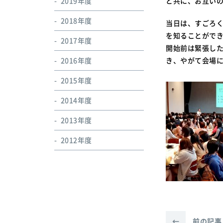
2019年度
と共に、お互い
2018年度
当日は、すごろ
を知ることができ
2017年度
開始前は緊張し
2016年度
き、やがて会場
2015年度
2014年度
2013年度
2012年度
←
前の記事