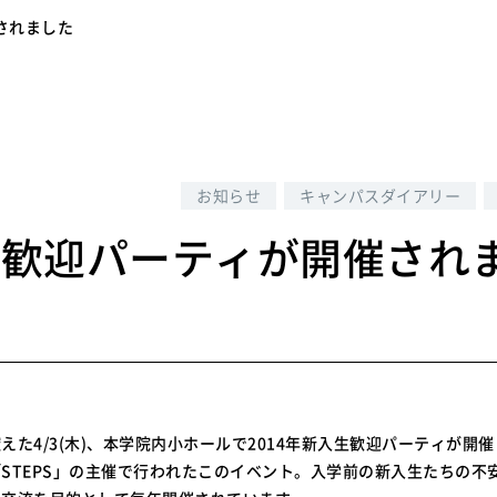
されました
3
お知らせ
キャンパスダイアリー
生歓迎パーティが開催され
えた4/3(木)、本学院内小ホールで2014年新入生歓迎パーティが開
STEPS」の主催で行われたこのイベント。入学前の新入生たちの不