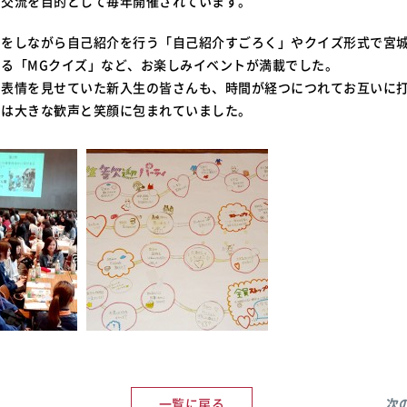
の交流を目的として毎年開催されています。
くをしながら自己紹介を行う「自己紹介すごろく」やクイズ形式で宮
る「MGクイズ」など、お楽しみイベントが満載でした。
た表情を見せていた新入生の皆さんも、時間が経つにつれてお互いに
には大きな歓声と笑顔に包まれていました。
一覧に戻る
次