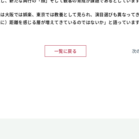
退し、新たな興行の「顔」そして観客の育成が課題であるとしていま
楽は大阪では娯楽、東京では教養として見られ、演目選びも異なって
楽に）距離を感じる層が増えてきているのではないか」と語っていま
一覧に戻る
次