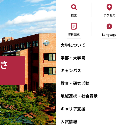
検索
アクセス
資料請求
Language
大学について
現代ビジネス学科
イベントカレンダー
外部資金研究
連携事業のご紹介
学部・大学院
さ
キャンパスマップ
学内の研究助成
沿革
キャンパス
学生寮
研究倫理
宮城学院 校歌
奨学金
動物実験に関する情報公開
礼拝堂
教育・研究活動
サークル活動
研究者番号登録申請について
食品栄養学科
地域連携・社会貢献
大学祭
生活文化デザイン学科
ディプロマ・ポリシー
キャリア支援
キャンパスメンバーズ
キリスト教文化研究所
カリキュラム・ポリシー
カリキュラム・入室方法
学費
人文社会科学研究所
アドミッション・ポリシー
教師紹介
入試情報
発達科学研究所