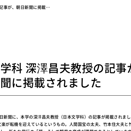
の記事が、朝日新聞に掲載…
0
学科 深澤昌夫教授の記事
新聞に掲載されました
朝日新聞に、本学の深澤昌夫教授（日本文学科）の記事が掲載されま
文楽が転機を迎えているというもの。人間国宝の太夫、竹本住大夫と