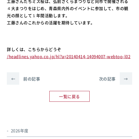
工藤さんたちミス桜は、弘前さくらまつりなど同市で開催される
４大まつりをはじめ、青森県内外のイベントに参加して、市の観
光の顔として１年間活動します。
工藤さんのこれからの活躍を期待しています。
詳しくは、こちらからどうぞ
/headlines.yahoo.co.jp/hl?a=20140414-14094007-webtoo-l02
←
前の記事
次の記事
→
一覧に戻る
2026年度