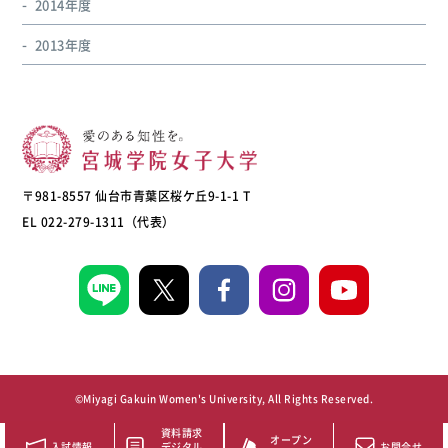
2014年度
2013年度
〒981-8557 仙台市青葉区桜ケ丘9-1-1 T
EL 022-279-1311（代表）
©Miyagi Gakuin Women's University, All Rights Reserved.
資料請求
オープン
入試情報
デジタル
お問合せ