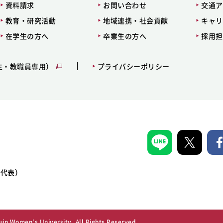
資料請求
お問い合わせ
交通ア
教育・研究活動
地域連携・社会貢献
キャリ
在学生の方へ
卒業生の方へ
採用担
生・教職員専用）
プライバシーポリシー
1（代表）
in Women's University, All Rights Reserved.