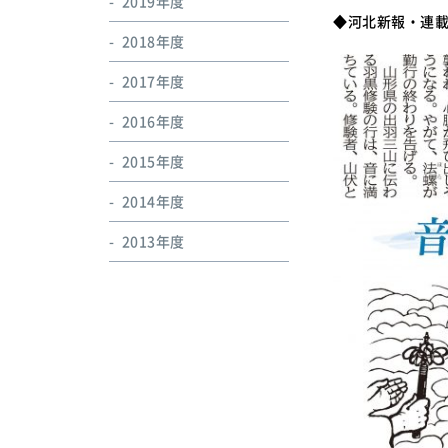
2019年度
◆河北新報・連
2018年度
2017年度
2016年度
2015年度
2014年度
2013年度