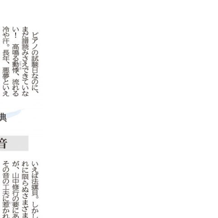
SDGsに関する取り組み
大学広報
新型コロナウィルスに関する本学の対応
（まとめ）