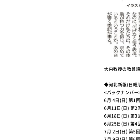
大内教授の教員
◆河北新報(日曜
<バックナンバー
6月 4日(日) 
6月11日(日) 
6月18日(日) 
6月25日(日) 第
7月 2日(日) 第
7月 9日(日) 