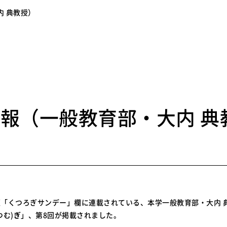
内 典教授）
4
報（一般教育部・大内 典
「くつろぎサンデー」欄に連載されている、本学一般教育部・大内 
つむ)
ぎ
」、第8回が掲載されました。