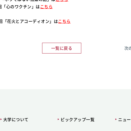
第7回「心のワクチン」は
こちら
 第9回「花火とアコーディオン」は
こちら
一覧に戻る
次
大学について
ピックアップ一覧
ニュー