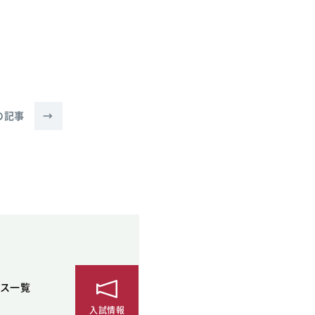
の記事
→
ス一覧
入試情報